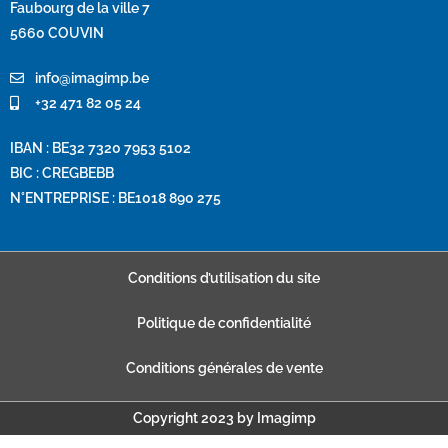
Faubourg de la ville 7
5660 COUVIN
info@imagimp.be
+32 471 82 05 24
IBAN : BE32 7320 7953 5102
BIC : CREGBEBB
N°ENTREPRISE : BE1018 890 275
Conditions d’utilisation du site
Politique de confidentialité
Conditions générales de vente
Copyright 2023 by Imagimp