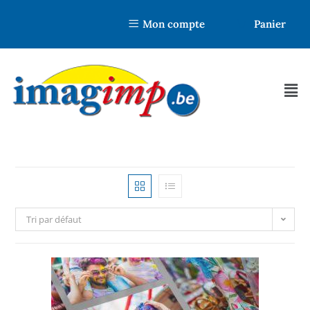
Mon compte
Panier
Tri par défaut