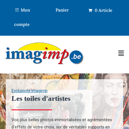
Mon
Panier
0 Article
compte
0.00€
Exclusivité Imagimp
Les toiles d'artistes
Vos plus belles photos immortalisées et agrémentées
d'effets de votre choix, sur de véritables supports en