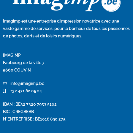
Imagimp
est une entreprise d’impression novatrice avec une
vaste gamme de services, pour le bonheur de tous les passionnés
de photos, d’arts et de loisirs numériques.
IMAGIMP
Faubourg de la ville 7
5660 COUVIN
info@imagimp.be
+32 471 82 05 24
IBAN : BE32 7320 7953 5102
BIC : CREGBEBB
N°ENTREPRISE : BE1018 890 275