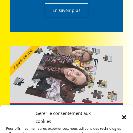
En savoir plus
Gérer le consentement aux
Impressions puzzles
cookies
Pour offrir les meilleures expériences, nous utilisons des technologies