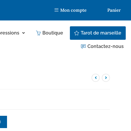
Mon compte
Panier
ressions
Boutique
Tarot de marseille
Contactez-nous
R