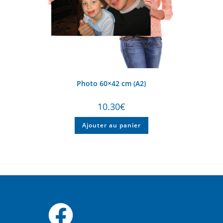
Photo 60×42 cm (A2)
10.30
€
Ajouter au panier