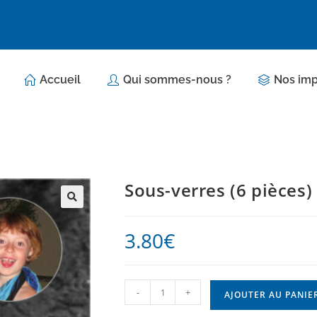
Accueil
Qui sommes-nous ?
Nos imp
Sous-verres (6 pièces)
3.80
€
-
+
AJOUTER AU PANIE