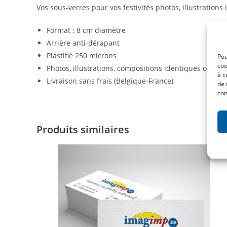
Vos sous-verres pour vos festivités photos, illustrations
Format : 8 cm diamètre
Arrière anti-dérapant
Plastifié 250 microns
Pou
coo
Photos, illustrations, compositions identiques ou dif
à c
Livraison sans frais (Belgique-France)
de 
con
Produits similaires