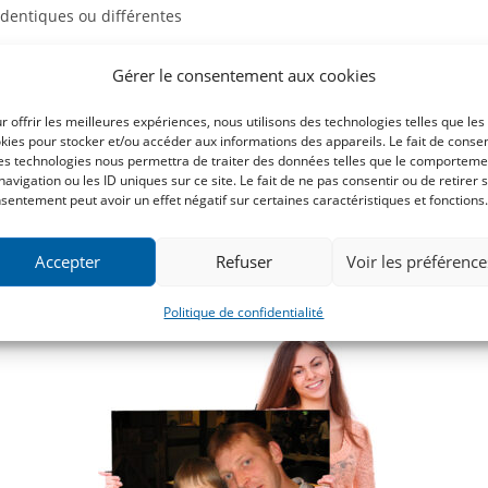
 identiques ou différentes
Gérer le consentement aux cookies
r offrir les meilleures expériences, nous utilisons des technologies telles que les
kies pour stocker et/ou accéder aux informations des appareils. Le fait de consen
férentes au choix
es technologies nous permettra de traiter des données telles que le comporteme
navigation ou les ID uniques sur ce site. Le fait de ne pas consentir ou de retirer 
sentement peut avoir un effet négatif sur certaines caractéristiques et fonctions.
Accepter
Refuser
Voir les préférence
Politique de confidentialité