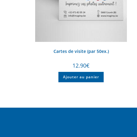
Cartes de visite (par 50ex.)
12.90
€
Ajouter au panier