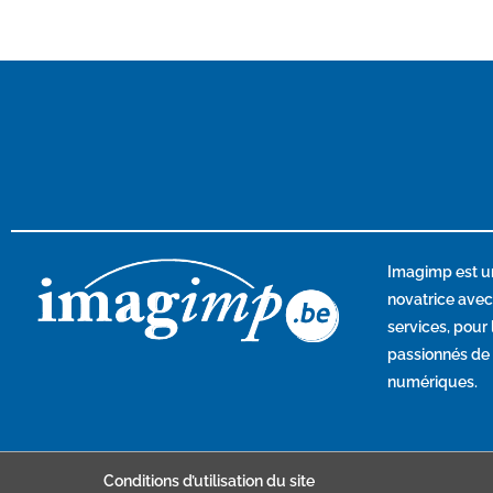
Imagimp
est u
novatrice ave
services, pour
passionnés de p
numériques.
Conditions d’utilisation du site