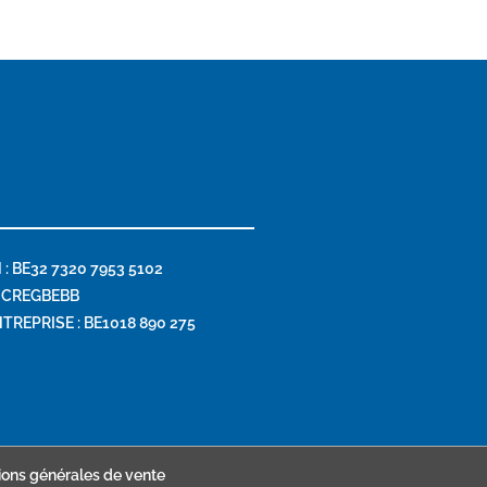
 : BE32 7320 7953 5102
: CREGBEBB
TREPRISE : BE1018 890 275
ions générales de vente