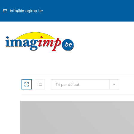
info@imagimp.be
Tri par défaut