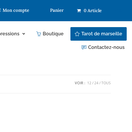
Mon compte
Panier
0 Article
0.00€
ressions
Boutique
Tarot de marseille
Contactez-nous
VOIR :
12
24
TOUS