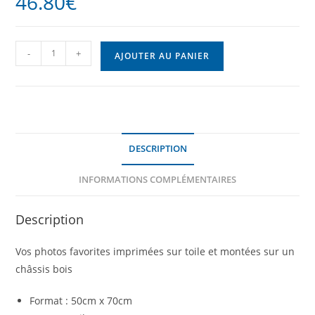
46.80
€
-
+
AJOUTER AU PANIER
DESCRIPTION
INFORMATIONS COMPLÉMENTAIRES
Description
Vos photos favorites imprimées sur toile et montées sur un
châssis bois
Format : 50cm x 70cm