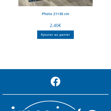
Photo 21×30 cm
2.40
€
Ajouter au panier