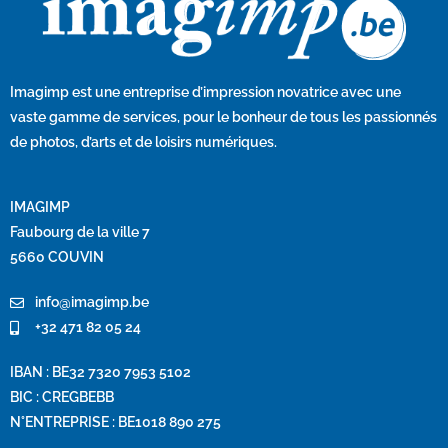
Imagimp
est une entreprise d’impression novatrice avec une
vaste gamme de services, pour le bonheur de tous les passionnés
de photos, d’arts et de loisirs numériques.
IMAGIMP
Faubourg de la ville 7
5660 COUVIN
info@imagimp.be
+32 471 82 05 24
IBAN : BE32 7320 7953 5102
BIC : CREGBEBB
N°ENTREPRISE : BE1018 890 275